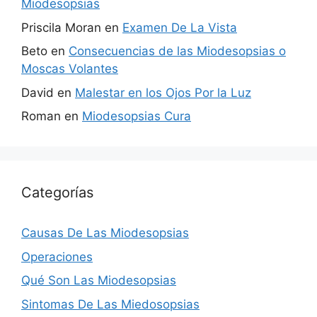
Miodesopsias
Priscila Moran
en
Examen De La Vista
Beto
en
Consecuencias de las Miodesopsias o
Moscas Volantes
David
en
Malestar en los Ojos Por la Luz
Roman
en
Miodesopsias Cura
Categorías
Causas De Las Miodesopsias
Operaciones
Qué Son Las Miodesopsias
Sintomas De Las Miedosopsias