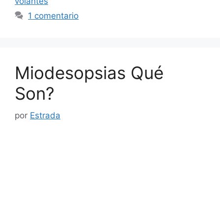
volantes
1 comentario
Miodesopsias Qué
Son?
por
Estrada