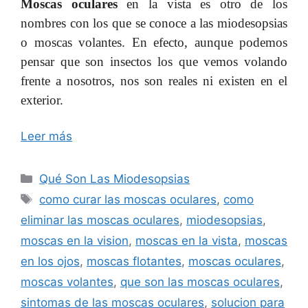
Moscas oculares
en la vista es otro de los
nombres con los que se conoce a las miodesopsias
o moscas volantes. En efecto, aunque podemos
pensar que son insectos los que vemos volando
frente a nosotros, nos son reales ni existen en el
exterior.
Leer más
Categorías
Qué Son Las Miodesopsias
Etiquetas
como curar las moscas oculares
,
como
eliminar las moscas oculares
,
miodesopsias
,
moscas en la vision
,
moscas en la vista
,
moscas
en los ojos
,
moscas flotantes
,
moscas oculares
,
moscas volantes
,
que son las moscas oculares
,
sintomas de las moscas oculares
,
solucion para