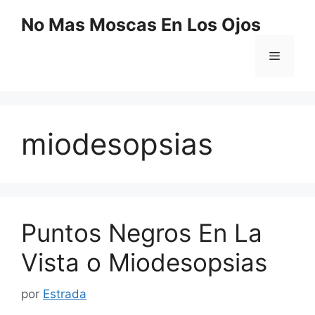
Saltar
No Mas Moscas En Los Ojos
al
contenido
Menú
miodesopsias
Puntos Negros En La
Vista o Miodesopsias
por
Estrada