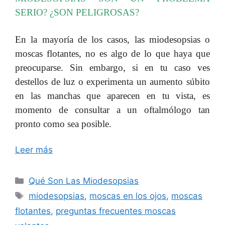
SERIO? ¿SON PELIGROSAS?
En la mayoría de los casos, las miodesopsias o
moscas flotantes, no es algo de lo que haya que
preocuparse. Sin embargo, si en tu caso ves
destellos de luz o experimenta un aumento súbito
en las manchas que aparecen en tu vista, es
momento de consultar a un oftalmólogo tan
pronto como sea
posible.
Leer más
Categorías
Qué Son Las Miodesopsias
Etiquetas
miodesopsias
,
moscas en los ojos
,
moscas
flotantes
,
preguntas frecuentes moscas