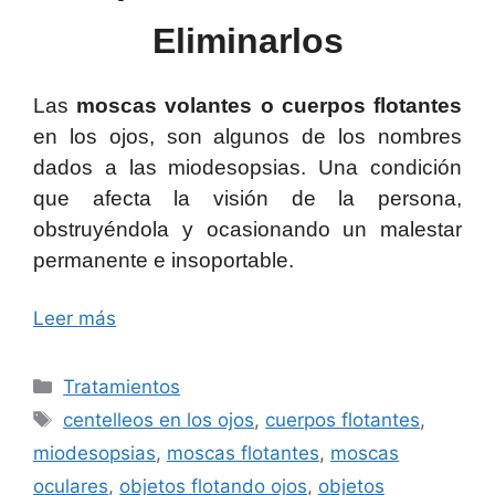
Eliminarlos
Las
moscas volantes o cuerpos flotantes
en los ojos, son algunos de los nombres
dados a las miodesopsias. Una condición
que afecta la visión de la persona,
obstruyéndola y ocasionando un malestar
permanente e insoportable.
Leer más
Categorías
Tratamientos
Etiquetas
centelleos en los ojos
,
cuerpos flotantes
,
miodesopsias
,
moscas flotantes
,
moscas
oculares
,
objetos flotando ojos
,
objetos