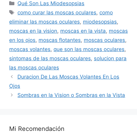
Categorías
Qué Son Las Miodesopsias
Etiquetas
como curar las moscas oculares
,
como
eliminar las moscas oculares
,
miodesopsias
,
moscas en la vision
,
moscas en la vista
,
moscas
en los ojos
,
moscas flotantes
,
moscas oculares
,
moscas volantes
,
que son las moscas oculares
,
sintomas de las moscas oculares
,
solucion para
las moscas oculares
Duracion De Las Moscas Volantes En Los
Ojos
Sombras en la Vision o Sombras en la Vista
Mi Recomendación