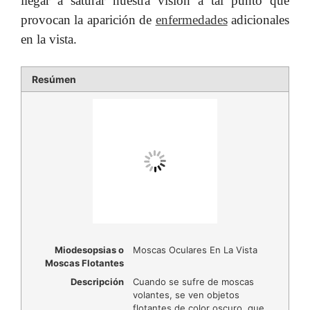
llegar a saturar nuestra visión a tal punto que
provocan la aparición de
enfermedades
adicionales
en la vista.
Resúmen
Miodesopsias o
Moscas Oculares En La Vista
Moscas Flotantes
Descripción
Cuando se sufre de moscas
volantes, se ven objetos
flotantes de color oscuro, que