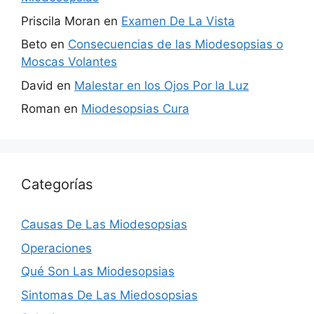
Priscila Moran
en
Examen De La Vista
Beto
en
Consecuencias de las Miodesopsias o
Moscas Volantes
David
en
Malestar en los Ojos Por la Luz
Roman
en
Miodesopsias Cura
Categorías
Causas De Las Miodesopsias
Operaciones
Qué Son Las Miodesopsias
Sintomas De Las Miedosopsias