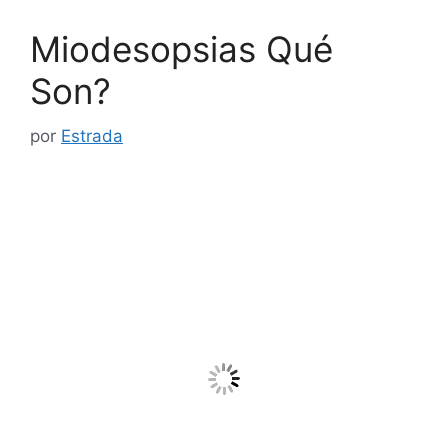
Miodesopsias Qué
Son?
por
Estrada