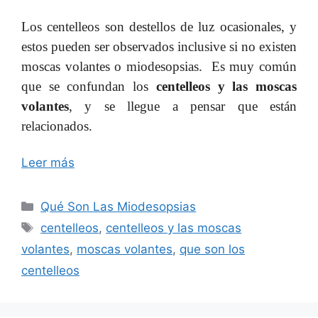
Los centelleos son destellos de luz ocasionales, y
estos pueden ser observados inclusive si no existen
moscas volantes o miodesopsias. Es muy común
que se confundan los
centelleos y las moscas
volantes
, y se llegue a pensar que están
relacionados.
Leer más
Categorías
Qué Son Las Miodesopsias
Etiquetas
centelleos
,
centelleos y las moscas
volantes
,
moscas volantes
,
que son los
centelleos