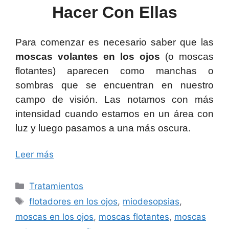
Hacer Con Ellas
Para comenzar es necesario saber que las
moscas volantes
en los ojos
(o moscas
flotantes) aparecen como manchas o
sombras que se encuentran en nuestro
campo de visión. Las notamos con más
intensidad cuando estamos en un área con
luz y luego pasamos a una más oscura.
Leer más
Categorías
Tratamientos
Etiquetas
flotadores en los ojos
,
miodesopsias
,
moscas en los ojos
,
moscas flotantes
,
moscas