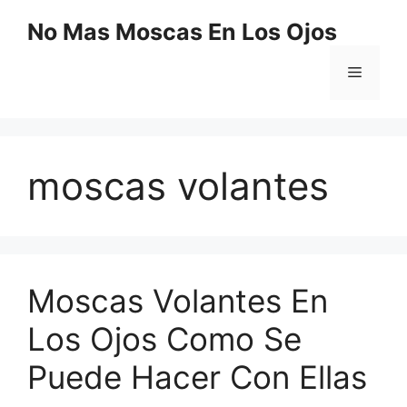
Saltar
No Mas Moscas En Los Ojos
al
contenido
Menú
moscas volantes
Moscas Volantes En
Los Ojos Como Se
Puede Hacer Con Ellas