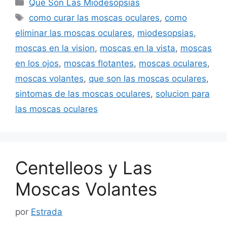
Categorías
Qué Son Las Miodesopsias
Etiquetas
como curar las moscas oculares
,
como
eliminar las moscas oculares
,
miodesopsias
,
moscas en la vision
,
moscas en la vista
,
moscas
en los ojos
,
moscas flotantes
,
moscas oculares
,
moscas volantes
,
que son las moscas oculares
,
sintomas de las moscas oculares
,
solucion para
las moscas oculares
Centelleos y Las
Moscas Volantes
por
Estrada