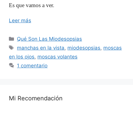
Es que vamos a ver.
Leer más
Categorías
Qué Son Las Miodesopsias
Etiquetas
manchas en la vista
,
miodesopsias
,
moscas
en los ojos
,
moscas volantes
1 comentario
Mi Recomendación