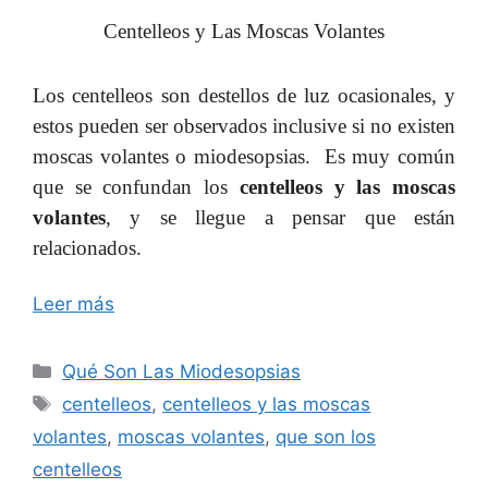
Centelleos y Las Moscas Volantes
Los centelleos son destellos de luz ocasionales, y
estos pueden ser observados inclusive si no existen
moscas volantes o miodesopsias. Es muy común
que se confundan los
centelleos y las moscas
volantes
, y se llegue a pensar que están
relacionados.
Leer más
Categorías
Qué Son Las Miodesopsias
Etiquetas
centelleos
,
centelleos y las moscas
volantes
,
moscas volantes
,
que son los
centelleos