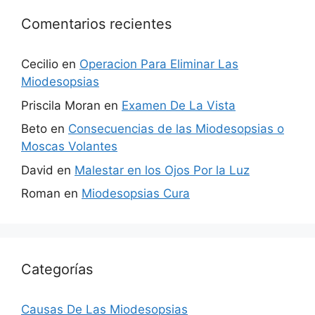
Comentarios recientes
Cecilio
en
Operacion Para Eliminar Las
Miodesopsias
Priscila Moran
en
Examen De La Vista
Beto
en
Consecuencias de las Miodesopsias o
Moscas Volantes
David
en
Malestar en los Ojos Por la Luz
Roman
en
Miodesopsias Cura
Categorías
Causas De Las Miodesopsias