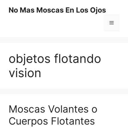
Saltar
No Mas Moscas En Los Ojos
al
contenido
Menú
objetos flotando
vision
Moscas Volantes o
Cuerpos Flotantes