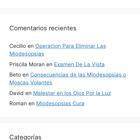
Comentarios recientes
Cecilio
en
Operacion Para Eliminar Las
Miodesopsias
Priscila Moran
en
Examen De La Vista
Beto
en
Consecuencias de las Miodesopsias o
Moscas Volantes
David
en
Malestar en los Ojos Por la Luz
Roman
en
Miodesopsias Cura
Categorías