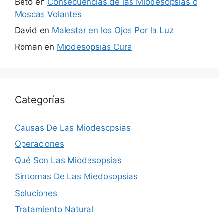
Beto
en
Consecuencias de las Miodesopsias o
Moscas Volantes
David
en
Malestar en los Ojos Por la Luz
Roman
en
Miodesopsias Cura
Categorías
Causas De Las Miodesopsias
Operaciones
Qué Son Las Miodesopsias
Sintomas De Las Miedosopsias
Soluciones
Tratamiento Natural