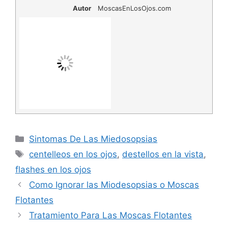
Autor
MoscasEnLosOjos.com
Categorías
Sintomas De Las Miedosopsias
Etiquetas
centelleos en los ojos
,
destellos en la vista
,
flashes en los ojos
Como Ignorar las Miodesopsias o Moscas
Flotantes
Tratamiento Para Las Moscas Flotantes