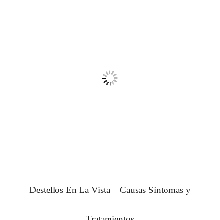
Destellos En La Vista – Causas Síntomas y
Tratamientos