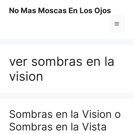
Saltar
No Mas Moscas En Los Ojos
al
contenido
Menú
ver sombras en la
vision
Sombras en la Vision o
Sombras en la Vista