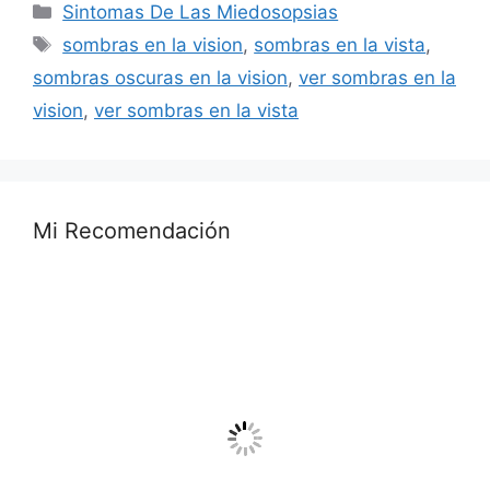
Categorías
Sintomas De Las Miedosopsias
Etiquetas
sombras en la vision
,
sombras en la vista
,
sombras oscuras en la vision
,
ver sombras en la
vision
,
ver sombras en la vista
Mi Recomendación