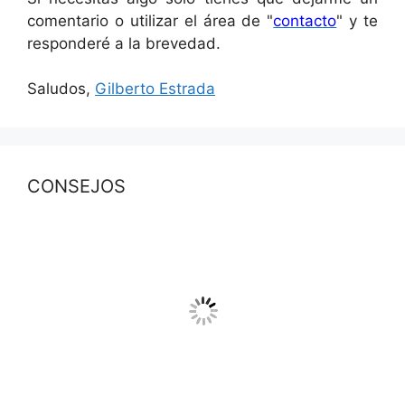
comentario o utilizar el área de "
contacto
" y te
responderé a la brevedad.
Saludos,
Gilberto Estrada
CONSEJOS