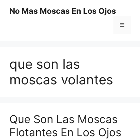
Saltar
No Mas Moscas En Los Ojos
al
contenido
Menú
que son las
moscas volantes
Que Son Las Moscas
Flotantes En Los Ojos