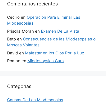
Comentarios recientes
Cecilio
en
Operacion Para Eliminar Las
Miodesopsias
Priscila Moran
en
Examen De La Vista
Beto
en
Consecuencias de las Miodesopsias o
Moscas Volantes
David
en
Malestar en los Ojos Por la Luz
Roman
en
Miodesopsias Cura
Categorías
Causas De Las Miodesopsias