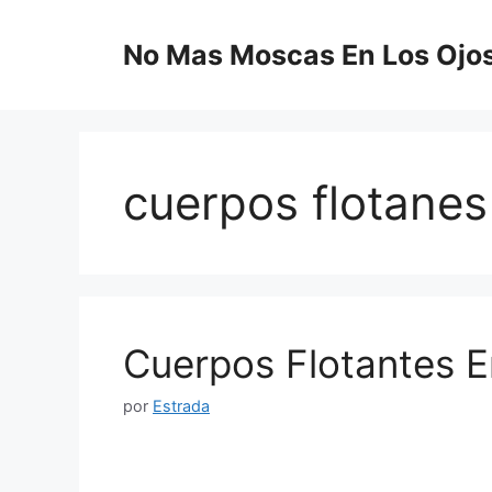
Saltar
al
No Mas Moscas En Los Ojo
contenido
cuerpos flotanes 
Cuerpos Flotantes E
por
Estrada