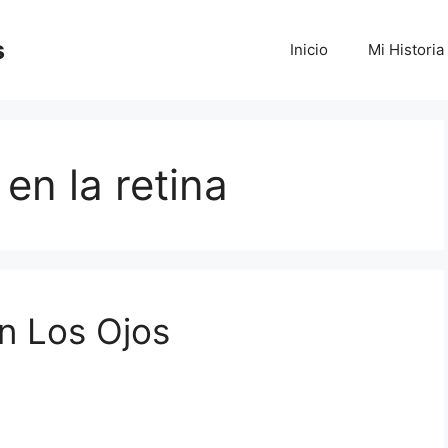
s
Inicio
Mi Historia
en la retina
n Los Ojos