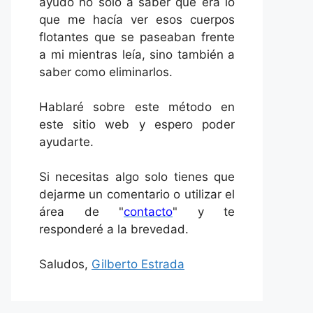
ayudó no solo a saber qué era lo
que me hacía ver esos cuerpos
flotantes que se paseaban frente
a mi mientras leía, sino también a
saber como eliminarlos.
Hablaré sobre este método en
este sitio web y espero poder
ayudarte.
Si necesitas algo solo tienes que
dejarme un comentario o utilizar el
área de "
contacto
" y te
responderé a la brevedad.
Saludos,
Gilberto Estrada