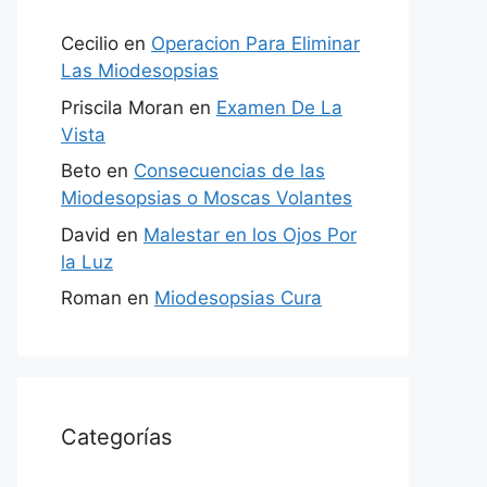
Cecilio
en
Operacion Para Eliminar
Las Miodesopsias
Priscila Moran
en
Examen De La
Vista
Beto
en
Consecuencias de las
Miodesopsias o Moscas Volantes
David
en
Malestar en los Ojos Por
la Luz
Roman
en
Miodesopsias Cura
Categorías