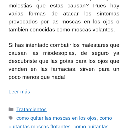
molestias que estas causan? Pues hay
varias formas de atacar los síntomas
provocados por las moscas en los ojos o
también conocidas como moscas volantes.
Si has intentado combatir los malestares que
causan las miodesopias, de seguro ya
descubriste que las gotas para los ojos que
venden en las farmacias, sirven para un
poco menos que nada!
Leer más
Categorías
Tratamientos
Etiquetas
como quitar las moscas en los ojos
,
como
quitar las moscas flotantes
,
como quitar las