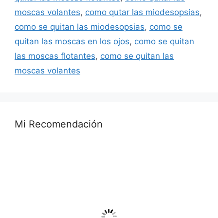
moscas volantes
,
como qutar las miodesopsias
,
como se quitan las miodesopsias
,
como se
quitan las moscas en los ojos
,
como se quitan
las moscas flotantes
,
como se quitan las
moscas volantes
Mi Recomendación