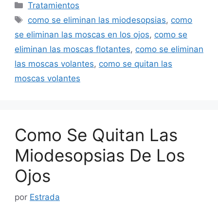
Categorías
Tratamientos
Etiquetas
como se eliminan las miodesopsias
,
como
se eliminan las moscas en los ojos
,
como se
eliminan las moscas flotantes
,
como se eliminan
las moscas volantes
,
como se quitan las
moscas volantes
Como Se Quitan Las
Miodesopsias De Los
Ojos
por
Estrada