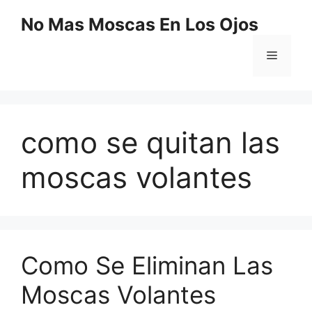
Saltar
No Mas Moscas En Los Ojos
al
contenido
Menú
como se quitan las
moscas volantes
Como Se Eliminan Las
Moscas Volantes