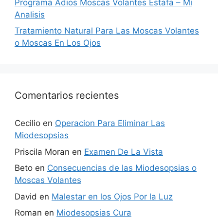
Programa Adios Moscas Volantes Estafa – Mi
Analisis
Tratamiento Natural Para Las Moscas Volantes
o Moscas En Los Ojos
Comentarios recientes
Cecilio
en
Operacion Para Eliminar Las
Miodesopsias
Priscila Moran
en
Examen De La Vista
Beto
en
Consecuencias de las Miodesopsias o
Moscas Volantes
David
en
Malestar en los Ojos Por la Luz
Roman
en
Miodesopsias Cura