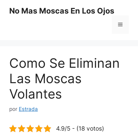
Saltar
No Mas Moscas En Los Ojos
al
contenido
Menú
Como Se Eliminan
Las Moscas
Volantes
por
Estrada
4.9/5 - (18 votos)