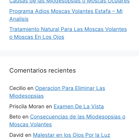
Causas de las Miodesopsias o Moscas Oculares
Programa Adios Moscas Volantes Estafa – Mi
Analisis
Tratamiento Natural Para Las Moscas Volantes
o Moscas En Los Ojos
Comentarios recientes
Cecilio
en
Operacion Para Eliminar Las
Miodesopsias
Priscila Moran
en
Examen De La Vista
Beto
en
Consecuencias de las Miodesopsias o
Moscas Volantes
David
en
Malestar en los Ojos Por la Luz