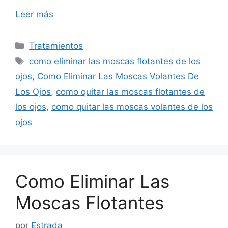
Leer más
Categorías
Tratamientos
Etiquetas
como eliminar las moscas flotantes de los
ojos
,
Como Eliminar Las Moscas Volantes De
Los Ojos
,
como quitar las moscas flotantes de
los ojos
,
como quitar las moscas volantes de los
ojos
Como Eliminar Las
Moscas Flotantes
por
Estrada