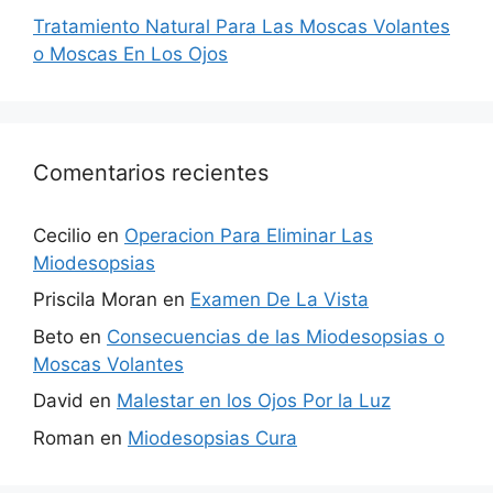
Tratamiento Natural Para Las Moscas Volantes
o Moscas En Los Ojos
Comentarios recientes
Cecilio
en
Operacion Para Eliminar Las
Miodesopsias
Priscila Moran
en
Examen De La Vista
Beto
en
Consecuencias de las Miodesopsias o
Moscas Volantes
David
en
Malestar en los Ojos Por la Luz
Roman
en
Miodesopsias Cura