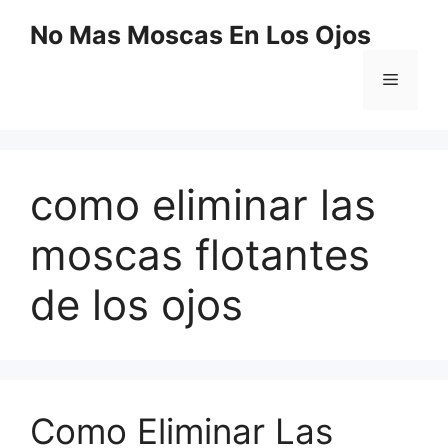
Saltar
No Mas Moscas En Los Ojos
al
contenido
Menú
como eliminar las
moscas flotantes
de los ojos
Como Eliminar Las