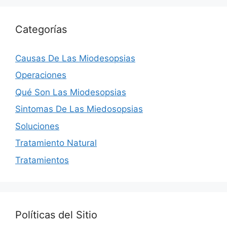
Categorías
Causas De Las Miodesopsias
Operaciones
Qué Son Las Miodesopsias
Sintomas De Las Miedosopsias
Soluciones
Tratamiento Natural
Tratamientos
Políticas del Sitio