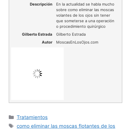
Descripción
En la actualidad se habla mucho
sobre como eliminar las moscas
volantes de los ojos sin tener
que someterse a una operación
o procedimiento quirúrgico
Gilberto Estrada
Gilberto Estrada
Autor
MoscasEnLosOjos.com
Categorías
Tratamientos
Etiquetas
como eliminar las moscas flotantes de los