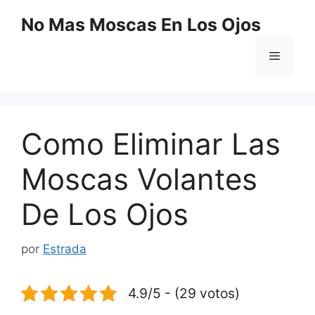
Saltar
No Mas Moscas En Los Ojos
al
contenido
Menú
Como Eliminar Las
Moscas Volantes
De Los Ojos
por
Estrada
4.9/5 - (29 votos)