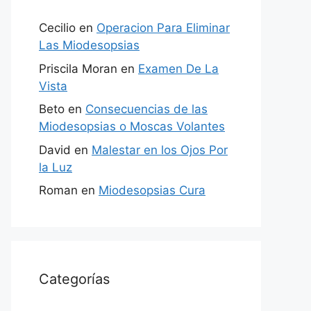
Cecilio
en
Operacion Para Eliminar
Las Miodesopsias
Priscila Moran
en
Examen De La
Vista
Beto
en
Consecuencias de las
Miodesopsias o Moscas Volantes
David
en
Malestar en los Ojos Por
la Luz
Roman
en
Miodesopsias Cura
Categorías