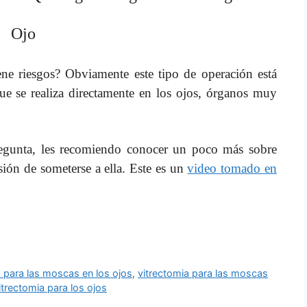
Ojo
ene riesgos? Obviamente este tipo de operación está
e se realiza directamente en los ojos, órganos muy
egunta, les recomiendo conocer un poco más sobre
sión de someterse a ella. Este es un
video tomado en
a para las moscas en los ojos
,
vitrectomia para las moscas
itrectomia para los ojos