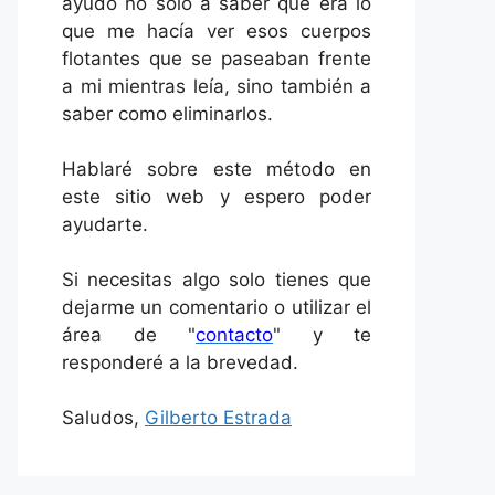
ayudó no solo a saber qué era lo
que me hacía ver esos cuerpos
flotantes que se paseaban frente
a mi mientras leía, sino también a
saber como eliminarlos.
Hablaré sobre este método en
este sitio web y espero poder
ayudarte.
Si necesitas algo solo tienes que
dejarme un comentario o utilizar el
área de "
contacto
" y te
responderé a la brevedad.
Saludos,
Gilberto Estrada