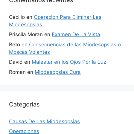
Cecilio
en
Operacion Para Eliminar Las
Miodesopsias
Priscila Moran
en
Examen De La Vista
Beto
en
Consecuencias de las Miodesopsias o
Moscas Volantes
David
en
Malestar en los Ojos Por la Luz
Roman
en
Miodesopsias Cura
Categorías
Causas De Las Miodesopsias
Operaciones