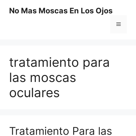
Saltar
No Mas Moscas En Los Ojos
al
contenido
Menú
tratamiento para
las moscas
oculares
Tratamiento Para las