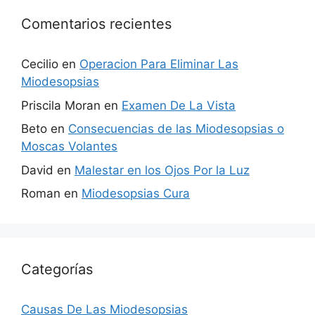
Comentarios recientes
Cecilio
en
Operacion Para Eliminar Las
Miodesopsias
Priscila Moran
en
Examen De La Vista
Beto
en
Consecuencias de las Miodesopsias o
Moscas Volantes
David
en
Malestar en los Ojos Por la Luz
Roman
en
Miodesopsias Cura
Categorías
Causas De Las Miodesopsias