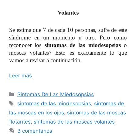
Volantes
Se estima que 7 de cada 10 personas, sufre de este
síndrome en un momento u otro. Pero como
reconocer los
sintomas de las miodesopsias
o
moscas volantes? Esto es exactamente lo que
vamos a revisar a continuación.
Leer más
Categorías
Sintomas De Las Miedosopsias
Etiquetas
sintomas de las miodesopsias
,
sintomas de
las moscas en los ojos
,
sintomas de las moscas
flotantes
,
sintomas de las moscas volantes
3 comentarios