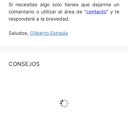
Si necesitas algo solo tienes que dejarme un
comentario o utilizar el área de "
contacto
" y te
responderé a la brevedad.
Saludos,
Gilberto Estrada
CONSEJOS