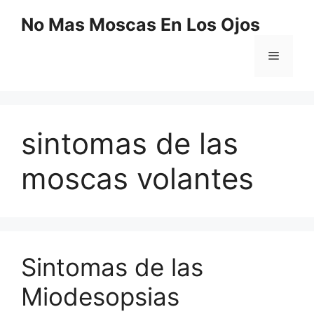
Saltar
No Mas Moscas En Los Ojos
al
contenido
Menú
sintomas de las
moscas volantes
Sintomas de las
Miodesopsias