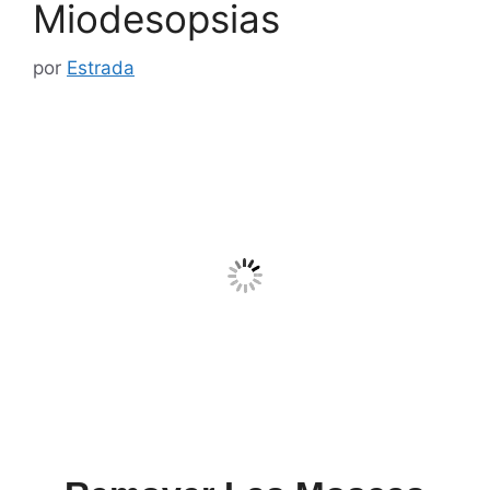
Miodesopsias
por
Estrada