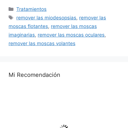
Categorías
Tratamientos
Etiquetas
remover las miodesopsias
,
remover las
moscas flotantes
,
remover las moscas
imaginarias
,
remover las moscas oculares
,
remover las moscas volantes
Mi Recomendación