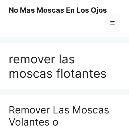
Saltar
No Mas Moscas En Los Ojos
al
contenido
Menú
remover las
moscas flotantes
Remover Las Moscas
Volantes o