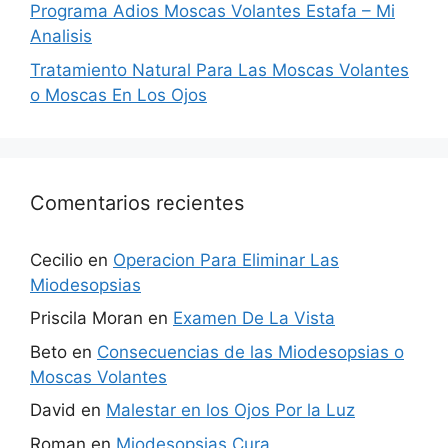
Programa Adios Moscas Volantes Estafa – Mi
Analisis
Tratamiento Natural Para Las Moscas Volantes
o Moscas En Los Ojos
Comentarios recientes
Cecilio
en
Operacion Para Eliminar Las
Miodesopsias
Priscila Moran
en
Examen De La Vista
Beto
en
Consecuencias de las Miodesopsias o
Moscas Volantes
David
en
Malestar en los Ojos Por la Luz
Roman
en
Miodesopsias Cura