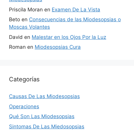
Priscila Moran
en
Examen De La Vista
Beto
en
Consecuencias de las Miodesopsias o
Moscas Volantes
David
en
Malestar en los Ojos Por la Luz
Roman
en
Miodesopsias Cura
Categorías
Causas De Las Miodesopsias
Operaciones
Qué Son Las Miodesopsias
Sintomas De Las Miedosopsias