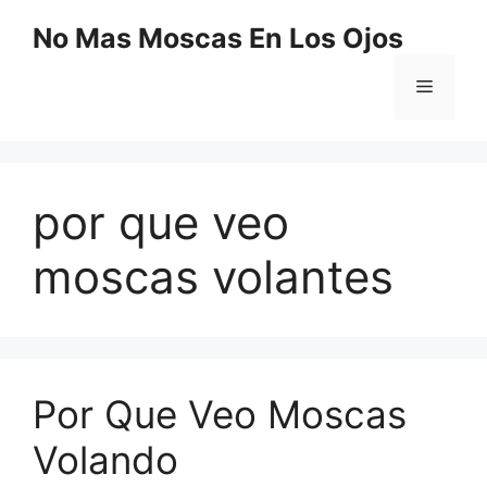
Saltar
No Mas Moscas En Los Ojos
al
contenido
Menú
por que veo
moscas volantes
Por Que Veo Moscas
Volando