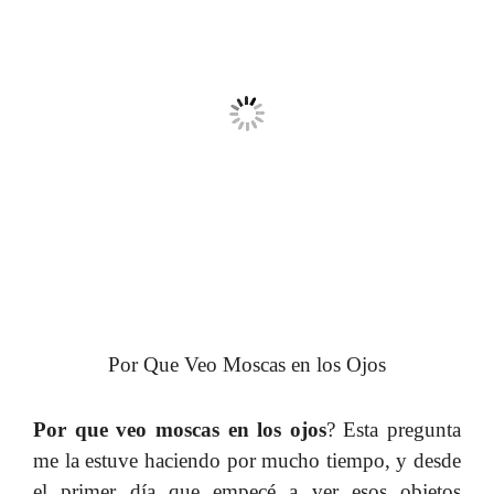
Por Que Veo Moscas en los Ojos
Por que veo moscas en los ojos
? Esta pregunta
me la estuve haciendo por mucho tiempo, y desde
el primer día que empecé a ver esos objetos