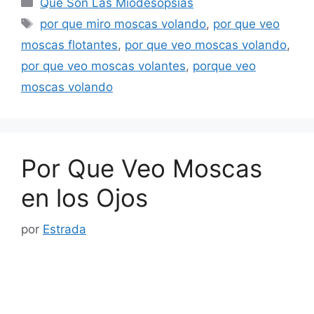
Categorías
Qué Son Las Miodesopsias
Etiquetas
por que miro moscas volando
,
por que veo
moscas flotantes
,
por que veo moscas volando
,
por que veo moscas volantes
,
porque veo
moscas volando
Por Que Veo Moscas
en los Ojos
por
Estrada