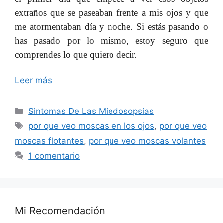
extraños que se paseaban frente a mis ojos y que
me atormentaban día y noche. Si estás pasando o
has pasado por lo mismo, estoy seguro que
comprendes lo que quiero decir.
Leer más
Categorías
Sintomas De Las Miedosopsias
Etiquetas
por que veo moscas en los ojos
,
por que veo
moscas flotantes
,
por que veo moscas volantes
1 comentario
Mi Recomendación