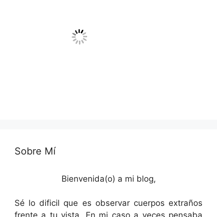
Sobre Mí
Bienvenida(o) a mi blog,
Sé lo dificil que es observar cuerpos extraños
frente a tu vista. En mi caso a veces pensaba