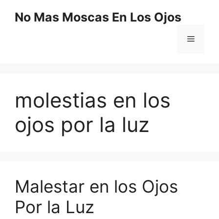
Saltar
No Mas Moscas En Los Ojos
al
contenido
Menú
molestias en los
ojos por la luz
Malestar en los Ojos
Por la Luz