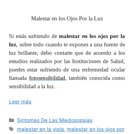
Malestar en los Ojos Por la Luz
Si estás sufriendo de
malestar en los ojos por la
luz
, sobre todo cuando te expones a una fuente de
luz brillante, debo contarte que de acuerdo a los
estudios realizados por las Instituciones de Salud,
puedes estar sufriendo de una enfermedad ocular
llamada
fotosensibilidad
, también conocida como
sensibilidad a la luz.
Leer más
Categorías
Sintomas De Las Miedosopsias
Etiquetas
malestar en la vista
,
malestar en los ojos por