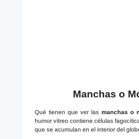
Manchas o Mo
Qué tienen que ver las
manchas o m
humor vítreo contiene células fagocític
que se acumulan en el interior del glob