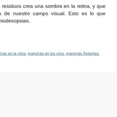
 residuos crea una sombra en la retina, y que
s de nuestro campo visual. Esto es lo que
iodesopsias.
has en la vista
,
manchas en los ojos
,
manchas flotantes
,