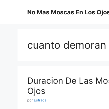
Saltar
al
No Mas Moscas En Los Ojo
contenido
cuanto demoran 
Duracion De Las Mo
Ojos
por
Estrada