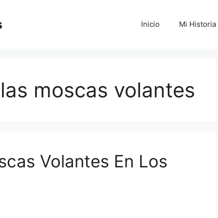
s
Inicio
Mi Historia
las moscas volantes
scas Volantes En Los