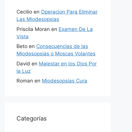
Cecilio
en
Operacion Para Eliminar
Las Miodesopsias
Priscila Moran
en
Examen De La
Vista
Beto
en
Consecuencias de las
Miodesopsias o Moscas Volantes
David
en
Malestar en los Ojos Por
la Luz
Roman
en
Miodesopsias Cura
Categorías