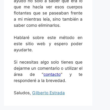
ayudó no solo a saber qué era lo
que me hacía ver esos cuerpos
flotantes que se paseaban frente
a mi mientras leía, sino también a
saber como eliminarlos.
Hablaré sobre este método en
este sitio web y espero poder
ayudarte.
Si necesitas algo solo tienes que
dejarme un comentario o utilizar el
área de "
contacto
" y te
responderé a la brevedad.
Saludos,
Gilberto Estrada