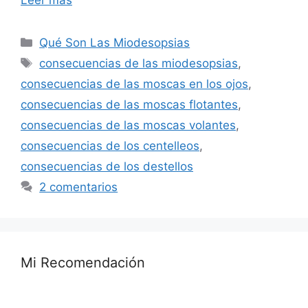
Leer más
Categorías
Qué Son Las Miodesopsias
Etiquetas
consecuencias de las miodesopsias
,
consecuencias de las moscas en los ojos
,
consecuencias de las moscas flotantes
,
consecuencias de las moscas volantes
,
consecuencias de los centelleos
,
consecuencias de los destellos
2 comentarios
Mi Recomendación