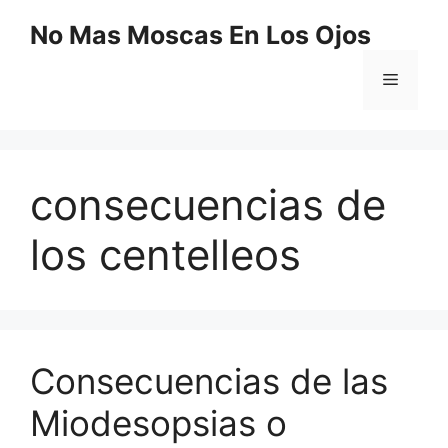
Saltar
No Mas Moscas En Los Ojos
al
contenido
Menú
consecuencias de
los centelleos
Consecuencias de las
Miodesopsias o