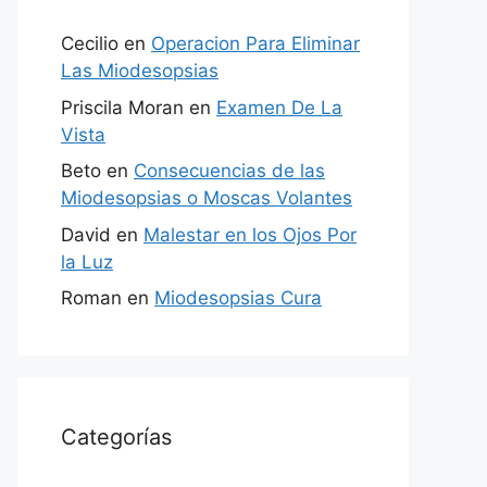
Cecilio
en
Operacion Para Eliminar
Las Miodesopsias
Priscila Moran
en
Examen De La
Vista
Beto
en
Consecuencias de las
Miodesopsias o Moscas Volantes
David
en
Malestar en los Ojos Por
la Luz
Roman
en
Miodesopsias Cura
Categorías