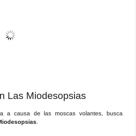
n Las Miodesopsias
sta a causa de las moscas volantes, busca
Miodesopsias
.