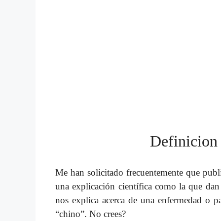
Definicion
Me han solicitado frecuentemente que pub
una explicación científica como la que da
nos explica acerca de una enfermedad o p
“chino”. No crees?