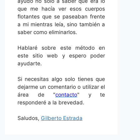
ayudó no solo a saber qué era lo
que me hacía ver esos cuerpos
flotantes que se paseaban frente
a mi mientras leía, sino también a
saber como eliminarlos.
Hablaré sobre este método en
este sitio web y espero poder
ayudarte.
Si necesitas algo solo tienes que
dejarme un comentario o utilizar el
área de "
contacto
" y te
responderé a la brevedad.
Saludos,
Gilberto Estrada