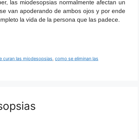
er, las miodesopsias normalmente afectan un
po se van apoderando de ambos ojos y por ende
completo la vida de la persona que las padece.
 curan las miodesopsias
,
como se eliminan las
sopsias