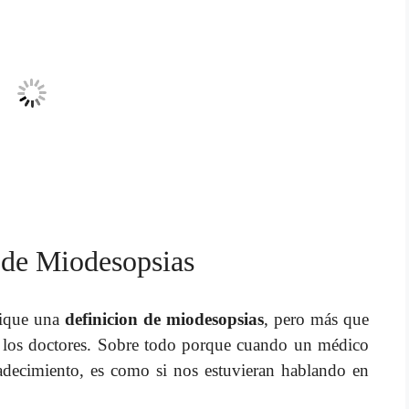
 de Miodesopsias
lique una
definicion de miodesopsias
, pero más que
n los doctores. Sobre todo porque cuando un médico
adecimiento, es como si nos estuvieran hablando en