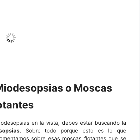
Miodesopsias o Moscas
otantes
odesopsias en la vista, debes estar buscando la
sopsias
. Sobre todo porque esto es lo que
comentamos sobre esas moscas flotantes que se