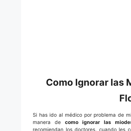
Como Ignorar las 
Fl
Si has ido al médico por problema de mi
manera de
como ignorar las miode
recomiendan los doctores, cuando les 