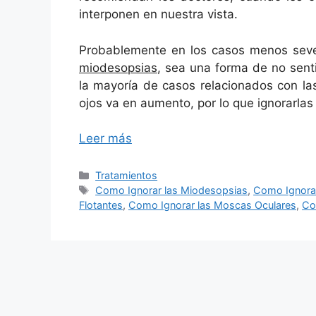
interponen en nuestra vista.
Probablemente en los casos menos sev
miodesopsias
, sea una forma de no sent
la mayoría de casos relacionados con la
ojos va en aumento, por lo que ignorarlas
Leer más
Categorías
Tratamientos
Etiquetas
Como Ignorar las Miodesopsias
,
Como Ignorar
Flotantes
,
Como Ignorar las Moscas Oculares
,
Co