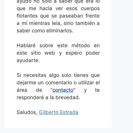
ayudó no solo a saber qué era lo
que me hacía ver esos cuerpos
flotantes que se paseaban frente
a mi mientras leía, sino también a
saber como eliminarlos.
Hablaré sobre este método en
este sitio web y espero poder
ayudarte.
Si necesitas algo solo tienes que
dejarme un comentario o utilizar el
área de "
contacto
" y te
responderé a la brevedad.
Saludos,
Gilberto Estrada