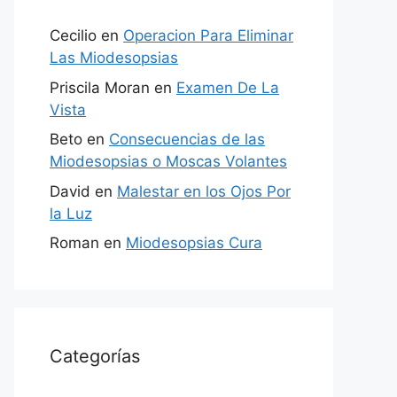
Cecilio
en
Operacion Para Eliminar
Las Miodesopsias
Priscila Moran
en
Examen De La
Vista
Beto
en
Consecuencias de las
Miodesopsias o Moscas Volantes
David
en
Malestar en los Ojos Por
la Luz
Roman
en
Miodesopsias Cura
Categorías