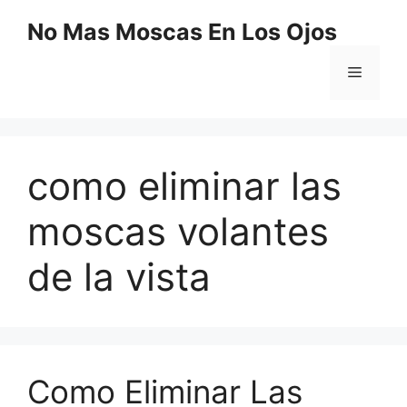
Saltar
No Mas Moscas En Los Ojos
al
contenido
Menú
como eliminar las
moscas volantes
de la vista
Como Eliminar Las