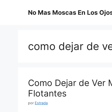
Saltar
al
No Mas Moscas En Los Ojo
contenido
como dejar de v
Como Dejar de Ver 
Flotantes
por
Estrada