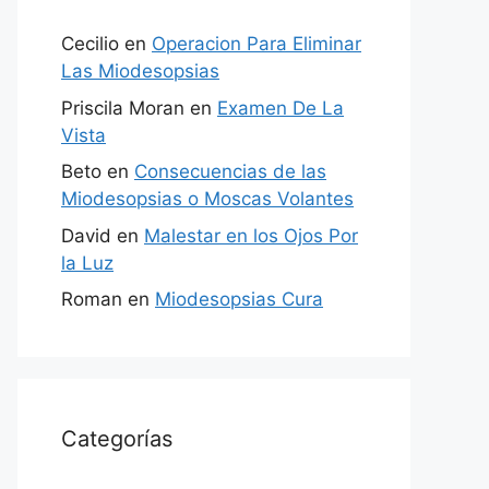
Cecilio
en
Operacion Para Eliminar
Las Miodesopsias
Priscila Moran
en
Examen De La
Vista
Beto
en
Consecuencias de las
Miodesopsias o Moscas Volantes
David
en
Malestar en los Ojos Por
la Luz
Roman
en
Miodesopsias Cura
Categorías