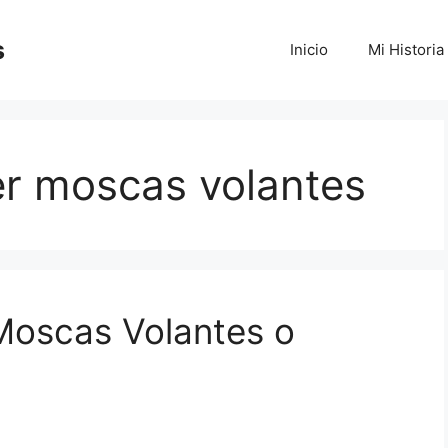
s
Inicio
Mi Historia
er moscas volantes
Moscas Volantes o