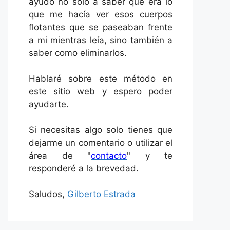
ayudó no solo a saber qué era lo
que me hacía ver esos cuerpos
flotantes que se paseaban frente
a mi mientras leía, sino también a
saber como eliminarlos.
Hablaré sobre este método en
este sitio web y espero poder
ayudarte.
Si necesitas algo solo tienes que
dejarme un comentario o utilizar el
área de "
contacto
" y te
responderé a la brevedad.
Saludos,
Gilberto Estrada