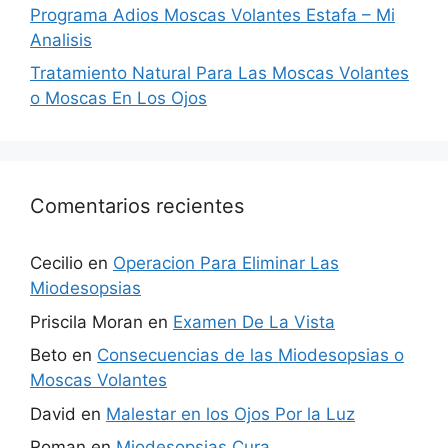
Programa Adios Moscas Volantes Estafa – Mi
Analisis
Tratamiento Natural Para Las Moscas Volantes
o Moscas En Los Ojos
Comentarios recientes
Cecilio
en
Operacion Para Eliminar Las
Miodesopsias
Priscila Moran
en
Examen De La Vista
Beto
en
Consecuencias de las Miodesopsias o
Moscas Volantes
David
en
Malestar en los Ojos Por la Luz
Roman
en
Miodesopsias Cura