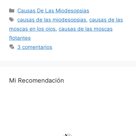
Categorías
Causas De Las Miodesopsias
Etiquetas
causas de las miodesopsias
,
causas de las
moscas en los ojos
,
causas de las moscas
flotantes
3 comentarios
Mi Recomendación