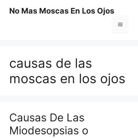
Saltar
No Mas Moscas En Los Ojos
al
contenido
Menú
causas de las
moscas en los ojos
Causas De Las
Miodesopsias o