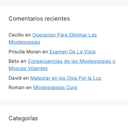
Comentarios recientes
Cecilio
en
Operacion Para Eliminar Las
Miodesopsias
Priscila Moran
en
Examen De La Vista
Beto
en
Consecuencias de las Miodesopsias o
Moscas Volantes
David
en
Malestar en los Ojos Por la Luz
Roman
en
Miodesopsias Cura
Categorías