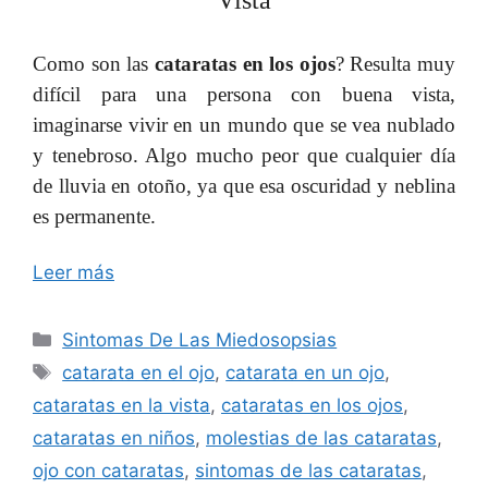
Como son las
cataratas en los ojos
? Resulta muy
difícil para una persona con buena vista,
imaginarse vivir en un mundo que se vea nublado
y tenebroso. Algo mucho peor que cualquier día
de lluvia en otoño, ya que esa oscuridad y neblina
es permanente.
Leer más
Categorías
Sintomas De Las Miedosopsias
Etiquetas
catarata en el ojo
,
catarata en un ojo
,
cataratas en la vista
,
cataratas en los ojos
,
cataratas en niños
,
molestias de las cataratas
,
ojo con cataratas
,
sintomas de las cataratas
,