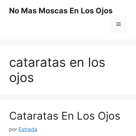
Saltar
No Mas Moscas En Los Ojos
al
contenido
Menú
cataratas en los
ojos
Cataratas En Los Ojos
por
Estrada